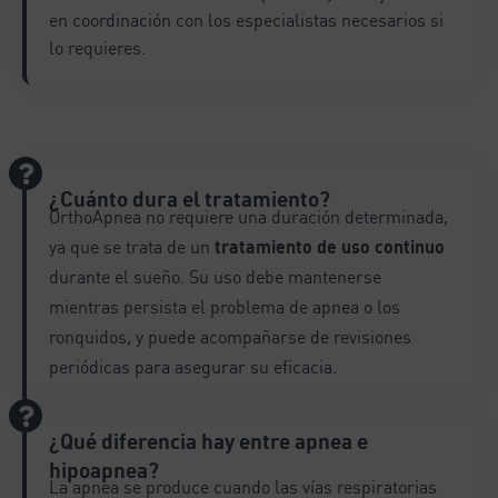
en coordinación con los especialistas necesarios si
lo requieres.
¿Cuánto dura el tratamiento?
OrthoApnea no requiere una duración determinada,
ya que se trata de un
tratamiento de uso continuo
durante el sueño. Su uso debe mantenerse
mientras persista el problema de apnea o los
ronquidos, y puede acompañarse de revisiones
periódicas para asegurar su eficacia.
¿Qué diferencia hay entre apnea e
hipoapnea?
La apnea se produce cuando las vías respiratorias