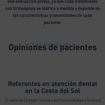
una evaluación previa, ya que cada tratamiento
con OrthoApnea se fabrica a medida y depende de
las características y necesidades de cada
paciente.
Opiniones de pacientes
Clínica Dental Queipo
Referentes
en atención dental
en la Costa del Sol
Si valoras la experiencia y profesionalidad a la hora