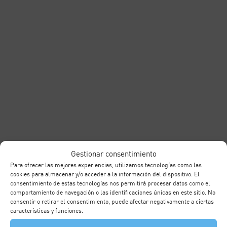
Gestionar consentimiento
Para ofrecer las mejores experiencias, utilizamos tecnologías como las
cookies para almacenar y/o acceder a la información del dispositivo. El
consentimiento de estas tecnologías nos permitirá procesar datos como el
comportamiento de navegación o las identificaciones únicas en este sitio. No
consentir o retirar el consentimiento, puede afectar negativamente a ciertas
características y funciones.