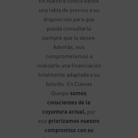
En nuestra clínica existe
una tabla de precios a su
disposición para que
pueda consultarla
siempre que lo desee.
Además, nos
comprometemos a
realizarle una financiación
totalmente adaptada a su
bolsillo. En Cuevas
Queipo
somos
conscientes de la
coyuntura actual,
por
eso
priorizamos nuestro
compromiso con su