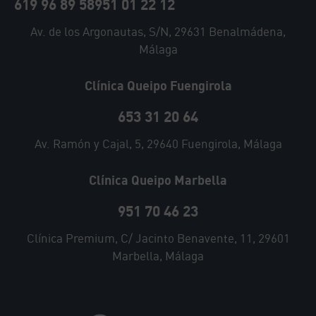
619 96 89 58
951 01 22 12
Av. de los Argonautas, S/N, 29631 Benalmádena,
Málaga
Clínica Queipo Fuengirola
653 31 20 64
Av. Ramón y Cajal, 5, 29640 Fuengirola, Málaga
Clínica Queipo Marbella
951 70 46 23
Clínica Premium, C/ Jacinto Benavente, 11, 29601
Marbella, Málaga