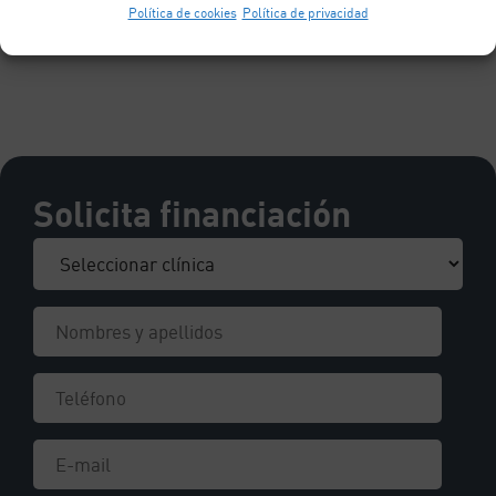
Política de cookies
Política de privacidad
videos y folletos.
Solicita financiación