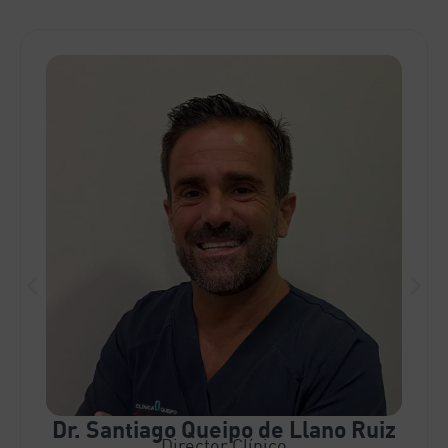
Dr. Santiago Queipo de Llano Ruiz
Director Clínico