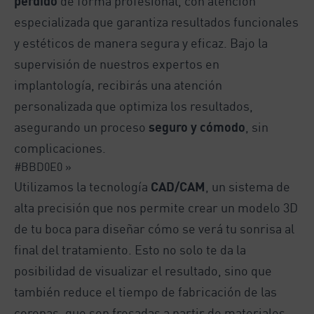
perdido
de forma profesional, con atención
especializada que garantiza resultados funcionales
y estéticos de manera segura y eficaz. Bajo la
supervisión de nuestros expertos en
implantología, recibirás una atención
personalizada que optimiza los resultados,
asegurando un proceso
seguro y cómodo
, sin
complicaciones.
#BBD0E0 »
Utilizamos la tecnología
CAD/CAM
, un sistema de
alta precisión que nos permite crear un modelo 3D
de tu boca para diseñar cómo se verá tu sonrisa al
final del tratamiento. Esto no solo te da la
posibilidad de visualizar el resultado, sino que
también reduce el tiempo de fabricación de las
coronas, que son fresadas a partir de materiales