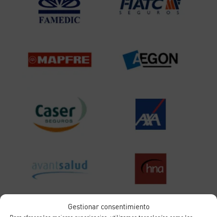
Gestionar consentimiento