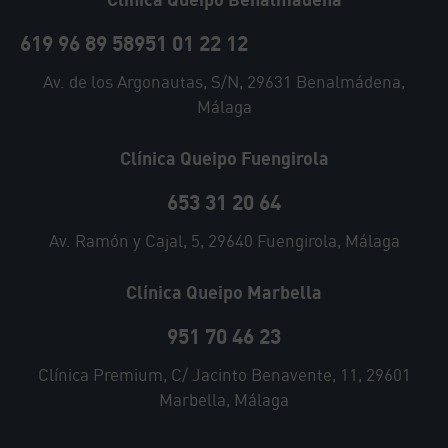
619 96 89 58
951 01 22 12
Av. de los Argonautas, S/N, 29631 Benalmádena,
Málaga
Clínica Queipo Fuengirola
653 31 20 64
Av. Ramón y Cajal, 5, 29640 Fuengirola, Málaga
Clínica Queipo Marbella
951 70 46 23
Clínica Premium, C/ Jacinto Benavente, 11, 29601
Marbella, Málaga