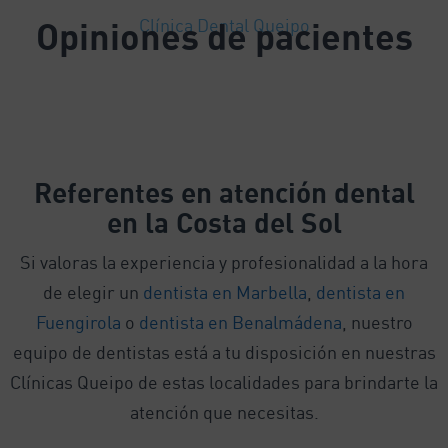
Opiniones de pacientes
Clínica Dental Queipo
Referentes
en atención dental
en la Costa del Sol
Si valoras la experiencia y profesionalidad a la hora
de elegir un
dentista en Marbella
,
dentista en
Fuengirola
o
dentista en Benalmádena
, nuestro
equipo de dentistas está a tu disposición en nuestras
Clínicas Queipo de estas localidades para brindarte la
atención que necesitas.