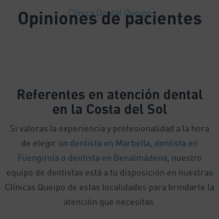
Opiniones de pacientes
Clínica Dental Queipo
Referentes
en atención dental
en la Costa del Sol
Si valoras la experiencia y profesionalidad a la hora
de elegir un
dentista en Marbella
,
dentista en
Fuengirola
o
dentista en Benalmádena
, nuestro
equipo de dentistas está a tu disposición en nuestras
Clínicas Queipo de estas localidades para brindarte la
atención que necesitas.