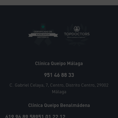
Clínica Queipo Málaga
951 46 88 33
C. Gabriel Celaya, 7, Centro, Distrito Centro, 29002
Málaga
Clínica Queipo Benalmádena
619 96 89 58
951 01 22 12