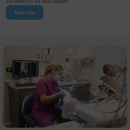
duraderos y de alta calidad.
Pedir cita