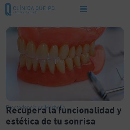
Prostodoncia en Marbella
Recupera la funcionalidad y
estética de tu sonrisa