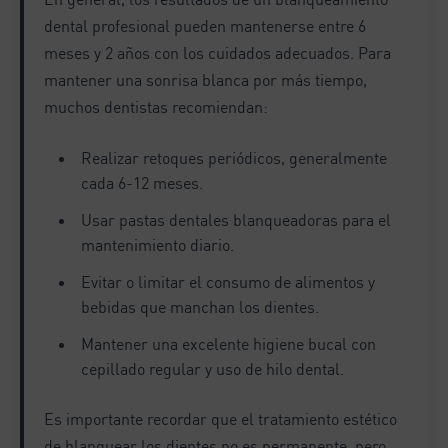
dental profesional pueden mantenerse entre 6
meses y 2 años con los cuidados adecuados. Para
mantener una sonrisa blanca por más tiempo,
muchos dentistas recomiendan:
Realizar retoques periódicos, generalmente
cada 6-12 meses.
Usar pastas dentales blanqueadoras para el
mantenimiento diario.
Evitar o limitar el consumo de alimentos y
bebidas que manchan los dientes.
Mantener una excelente higiene bucal con
cepillado regular y uso de hilo dental.
Es importante recordar que el tratamiento estético
de blanquear los dientes no es permanente, pero