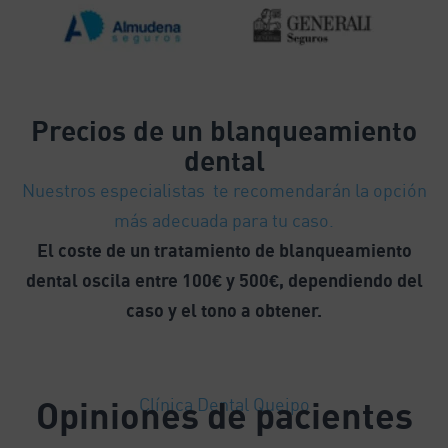
Precios
de un blanqueamiento
dental
Nuestros especialistas te recomendarán la opción
más adecuada para tu caso.
El coste de un tratamiento de blanqueamiento
dental oscila entre 100€ y 500€, dependiendo del
caso y el tono a obtener.
Opiniones de pacientes
Clínica Dental Queipo