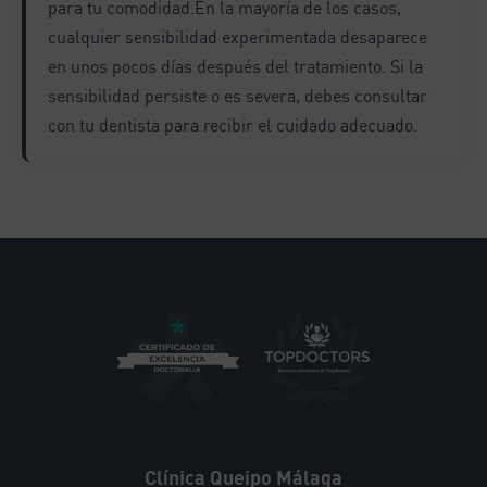
para tu comodidad.En la mayoría de los casos,
cualquier sensibilidad experimentada desaparece
en unos pocos días después del tratamiento. Si la
sensibilidad persiste o es severa, debes consultar
con tu dentista para recibir el cuidado adecuado.
Clínica Queipo Málaga