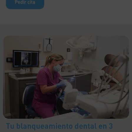
Pedir cita
Tu blanqueamiento dental en 3