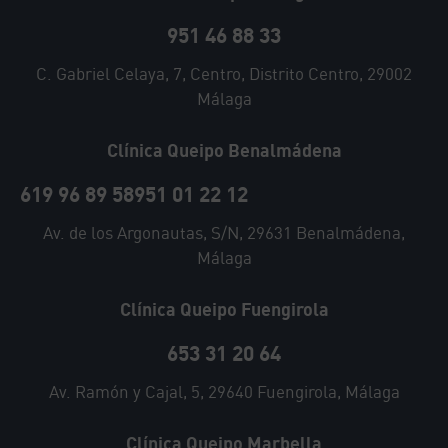
951 46 88 33
C. Gabriel Celaya, 7, Centro, Distrito Centro, 29002
Málaga
Clínica Queipo Benalmádena
619 96 89 58
951 01 22 12
Av. de los Argonautas, S/N, 29631 Benalmádena,
Málaga
Clínica Queipo Fuengirola
653 31 20 64
Av. Ramón y Cajal, 5, 29640 Fuengirola, Málaga
Clínica Queipo Marbella