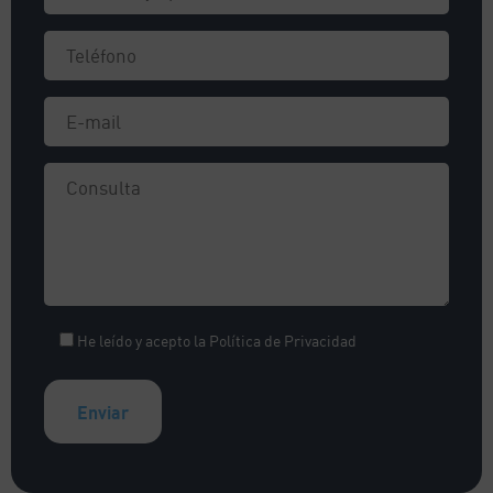
He leído y acepto la
Política de Privacidad
A