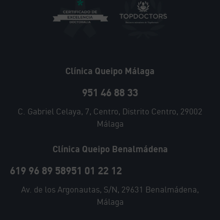
Clínica Queipo Málaga
951 46 88 33
C. Gabriel Celaya, 7, Centro, Distrito Centro, 29002
Málaga
Clínica Queipo Benalmádena
619 96 89 58
951 01 22 12
Av. de los Argonautas, S/N, 29631 Benalmádena,
Málaga