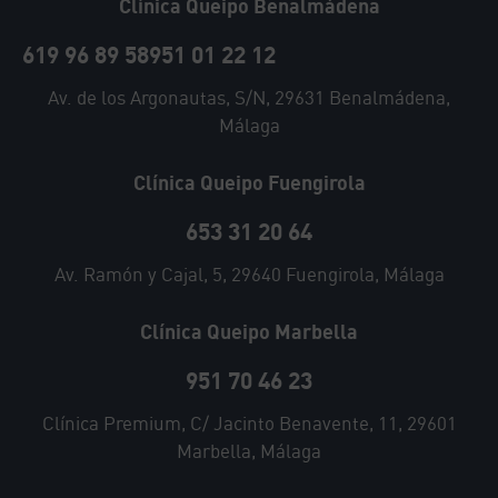
Clínica Queipo Benalmádena
619 96 89 58
951 01 22 12
Av. de los Argonautas, S/N, 29631 Benalmádena,
Málaga
Clínica Queipo Fuengirola
653 31 20 64
Av. Ramón y Cajal, 5, 29640 Fuengirola, Málaga
Clínica Queipo Marbella
951 70 46 23
Clínica Premium, C/ Jacinto Benavente, 11, 29601
Marbella, Málaga