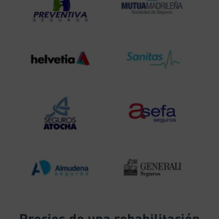
Precios
de una rehabilitación