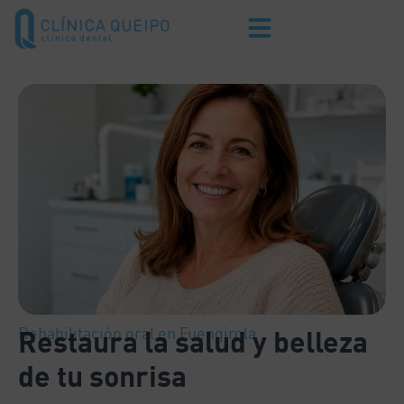
Rehabilitación oral en Fuengirola
Restaura la salud y belleza
de tu sonrisa