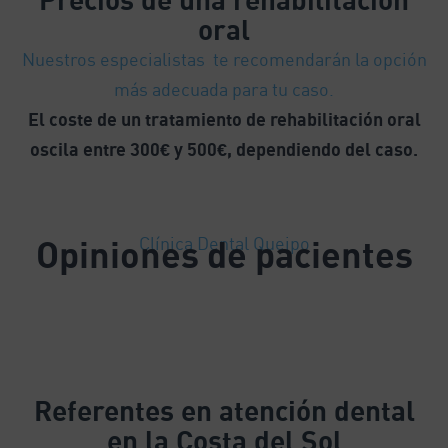
oral
Nuestros especialistas te recomendarán la opción
más adecuada para tu caso.
El coste de un tratamiento de rehabilitación oral
oscila entre 300€ y 500€, dependiendo del caso.
Opiniones de pacientes
Clínica Dental Queipo
Referentes
en atención dental
en la Costa del Sol