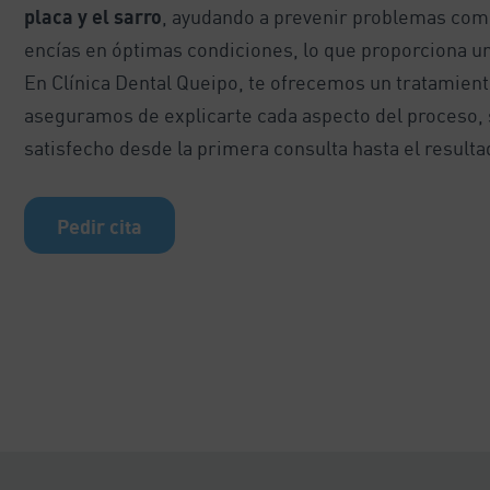
placa y el sarro
, ayudando a prevenir problemas como 
encías en óptimas condiciones, lo que proporciona u
En Clínica Dental Queipo, te ofrecemos un tratamient
aseguramos de explicarte cada aspecto del proceso, s
satisfecho desde la primera consulta hasta el resultad
Pedir cita