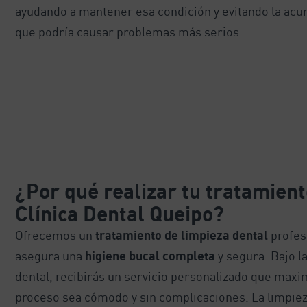
ayudando a mantener esa condición y evitando la acu
que podría causar problemas más serios.
¿Por qué realizar tu tratamient
Clínica Dental Queipo?
Ofrecemos un
tratamiento de limpieza dental
profes
asegura una
higiene bucal completa
y segura. Bajo l
dental, recibirás un servicio personalizado que maxim
proceso sea cómodo y sin complicaciones. La limpieza