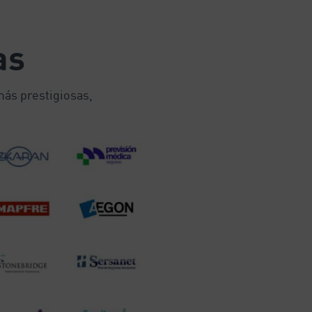
as
ás prestigiosas,