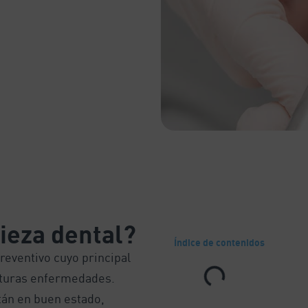
ieza dental?
Índice de contenidos
reventivo cuyo principal
 futuras enfermedades.
tán en buen estado,