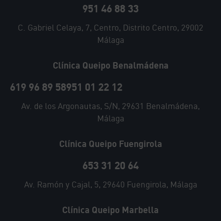
951 46 88 33
C. Gabriel Celaya, 7, Centro, Distrito Centro, 29002
Málaga
Clínica Queipo Benalmádena
619 96 89 58
951 01 22 12
Av. de los Argonautas, S/N, 29631 Benalmádena,
Málaga
Clínica Queipo Fuengirola
653 31 20 64
Av. Ramón y Cajal, 5, 29640 Fuengirola, Málaga
Clínica Queipo Marbella