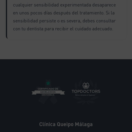
cualquier sensibilidad experimentada desaparece
en unos pocos días después del tratamiento. Si la
sensibilidad persiste o es severa, debes consultar
con tu dentista para recibir el cuidado adecuado.
Clínica Queipo Málaga