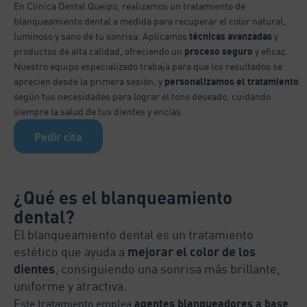
En Clínica Dental Queipo, realizamos un tratamiento de
blanqueamiento dental a medida para recuperar el color natural,
luminoso y sano de tu sonrisa. Aplicamos
técnicas avanzadas
y
productos de alta calidad, ofreciendo un
proceso seguro
y eficaz.
Nuestro equipo especializado trabaja para que los resultados se
aprecien desde la primera sesión, y
personalizamos el tratamiento
según tus necesidades para lograr el tono deseado, cuidando
siempre la salud de tus dientes y encías.
Pedir cita
¿Qué es el blanqueamiento
dental?
El blanqueamiento dental es un tratamiento
estético que ayuda a
mejorar el color de los
dientes
, consiguiendo una sonrisa más brillante,
uniforme y atractiva.
agentes blanqueadores a base
Este tratamiento emplea