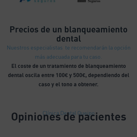
Precios
de un blanqueamiento
dental
Nuestros especialistas te recomendarán la opción
más adecuada para tu caso.
El coste de un tratamiento de blanqueamiento
dental oscila entre 100€ y 500€, dependiendo del
caso y el tono a obtener.
Opiniones de pacientes
Clínica Dental Queipo