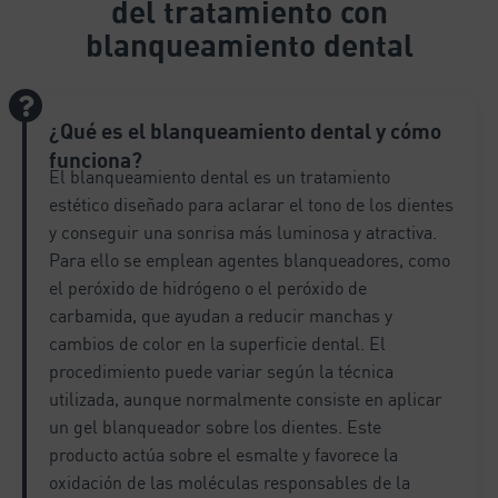
del tratamiento con
n
a
blanqueamiento dental
t
i
v
¿Qué es el blanqueamiento dental y cómo
e
:
funciona?
El blanqueamiento dental es un tratamiento
estético diseñado para aclarar el tono de los dientes
y conseguir una sonrisa más luminosa y atractiva.
Para ello se emplean agentes blanqueadores, como
el peróxido de hidrógeno o el peróxido de
carbamida, que ayudan a reducir manchas y
cambios de color en la superficie dental. El
procedimiento puede variar según la técnica
utilizada, aunque normalmente consiste en aplicar
un gel blanqueador sobre los dientes. Este
producto actúa sobre el esmalte y favorece la
oxidación de las moléculas responsables de la