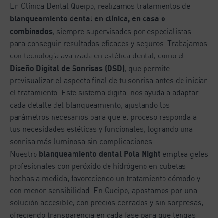
En Clínica Dental Queipo, realizamos tratamientos de
blanqueamiento dental en clínica, en casa o
combinados
, siempre supervisados por especialistas
para conseguir resultados eficaces y seguros. Trabajamos
con tecnología avanzada en estética dental, como el
Diseño Digital de Sonrisas (DSD)
, que permite
previsualizar el aspecto final de tu sonrisa antes de iniciar
el tratamiento. Este sistema digital nos ayuda a adaptar
cada detalle del blanqueamiento, ajustando los
parámetros necesarios para que el proceso responda a
tus necesidades estéticas y funcionales, logrando una
sonrisa más luminosa sin complicaciones.
blanqueamiento dental Pola Night
Nuestro
emplea geles
profesionales con peróxido de hidrógeno en cubetas
hechas a medida, favoreciendo un tratamiento cómodo y
con menor sensibilidad. En Queipo, apostamos por una
solución accesible, con precios cerrados y sin sorpresas,
ofreciendo transparencia en cada fase para que tengas