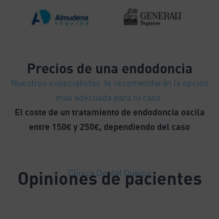
Precios
de una endodoncia
Nuestros especialistas te recomendarán la opción
más adecuada para tu caso.
El coste de un tratamiento de endodoncia oscila
entre 150€ y 250€, dependiendo del caso
Opiniones de pacientes
Clínica Dental Queipo