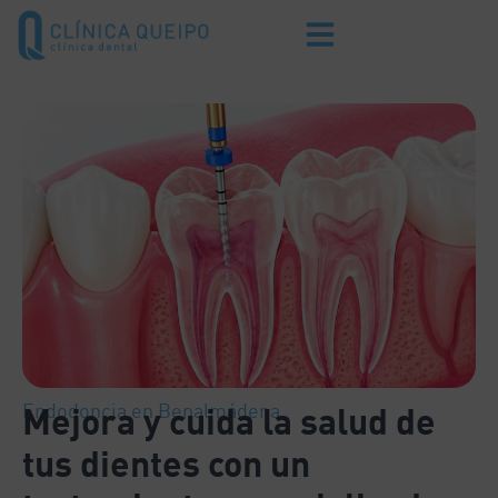
Endodoncia en Benalmádena
Mejora y cuida la salud de
tus dientes con un