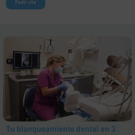
Pedir cita
Tu blanqueamiento dental en 3