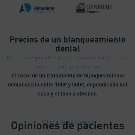
Precios
de un blanqueamiento
dental
Nuestros especialistas te recomendarán la opción
más adecuada para tu caso.
El coste de un tratamiento de blanqueamiento
dental oscila entre 100€ y 500€, dependiendo del
caso y el tono a obtener.
Opiniones de pacientes
Clínica Dental Queipo