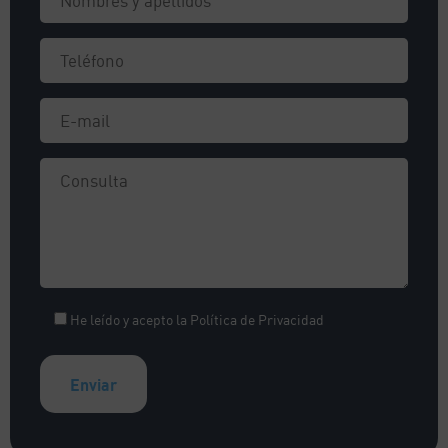
He leído y acepto la
Política de Privacidad
A