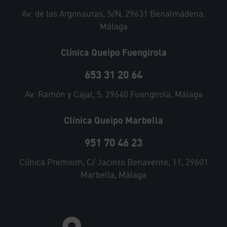
Av. de los Argonautas, S/N, 29631 Benalmádena,
Málaga
Clínica Queipo Fuengirola
653 31 20 64
Av. Ramón y Cajal, 5, 29640 Fuengirola, Málaga
Clínica Queipo Marbella
951 70 46 23
Clínica Premium, C/ Jacinto Benavente, 11, 29601
Marbella, Málaga